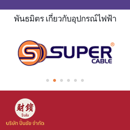
พันธมิตร เกี่ยวกับอุปกรณ์ไฟฟ้า