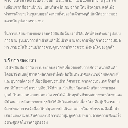
ค้าขายเพื่อสร้างครอบครัว จนผ่านวันเวลามา ณ ปี 2566 ทายาทรุ่น 3 ได้
เปลี่ยนจากชื่อร้านปิ่นชัย เป็นบริษัท ปิ่นชัย จำกัด โดยมีวัตถุประสงค์เพื่อ
ทำการค้าขายในรูปแบบธุรกิจเทรดดิ้งของสินค้าต่างๆที่เป็นที่ต้องการของ
ตลาดในรูปแบบครบวงจร
ในการเปลี่ยนผ่านของครอบครัวปิ่นชัยนั้น เรามีวิสัยทัศน์ที่จะพัฒนารูปแบบ
การขาย รูปแบบการนำเข้าสินค้าที่มีเป้าหมายตรงตามที่ลูกค้าต้องการเสมอ
มา เรามุ่งมั่นในงานบริการควบคู่กับการบริหารความพึงพอใจของลูกค้า
บริการของเรา
บริษัท ปิ่นชัย จำกัด เราประกอบธุรกิจที่เกี่ยวข้องกับการจัดจำหน่ายสินค้า
โดยบริษัทเป็นผู้สรรหาผลิตภัณฑ์ทั้งที่ผลิตในประเทศและนำเข้าผลิตภัณฑ์
และอุปกรณ์ต่างๆ ที่เกี่ยวข้องกับงานด้านวิศวกรรมจากต่างประเทศ ด้วยทีม
งานที่มีความเชี่ยวชาญที่จะให้คำแนะนำเกี่ยวกับงานด้านวิศวกรรมของ
ลูกค้าในหลากหลายกลุ่มธุรกิจ เราได้ดำเนินธุรกิจด้วยหลักธรรมาภิบาลและ
มีพัฒนาการในการขยายธุรกิจให้เติบโตอย่างต่อเนื่อง โดยทีมผู้บริหารมาก
ด้วยประสบการณ์ เพื่อสนับสนุนการดำเนินงานภายในองค์กรรวมถึงเพื่อนำ
เสนอและส่งมอบสินค้าและบริการต่อกลุ่มลูกค้าเป้าหมายด้วยความพึงพอใจ
อย่างสูดสุดในราคายุติธรรม