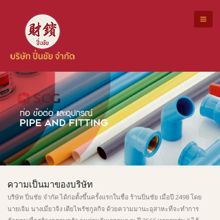
ความเป็นมาของบริษัท
บริษัท ปิ่นชัย จำกัด ได้ก่อตั้งขึ้นครั้งแรกในชื่อ ร้านปิ่นชัย เมื่อปี 2498 โดย
นายเจิม นางเมี่ยวจิง เตียไพรัชกูลกิจ ด้วยความมานะอุสาหะที่จะทำการ